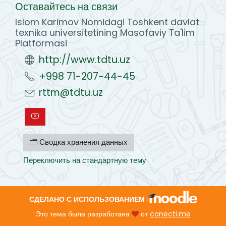
Оставайтесь на связи
Islom Karimov Nomidagi Toshkent davlat
texnika universitetining Masofaviy Ta'lim
Platformasi
http://www.tdtu.uz
+998 71-207-44-45
rttm@tdtu.uz
Сводка хранения данных
Переключить на стандартную тему
СДЕЛАНО С ИСПОЛЬЗОВАНИЕМ
Это тема была разработана
от
conecti.me