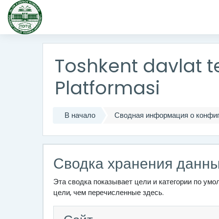
Перейти к основному содержанию
Toshkent davlat te
Platformasi
В начало
Сводная информация о конфиг
Сводка хранения данн
Эта сводка показывает цели и категории по ум
цели, чем перечисленные здесь.