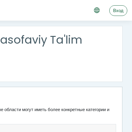
Вход
asofaviy Ta'lim
е области могут иметь более конкретные категории и