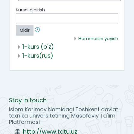
Kursni qidirish
Qidir
Hammasini yoyish
1-kurs (o'z)
1-kurs(rus)
Stay in touch
Islom Karimov Nomidagi Toshkent davlat
texnika universitetining Masofaviy Ta'lim
Platformasi
http://www.tdtu.uz