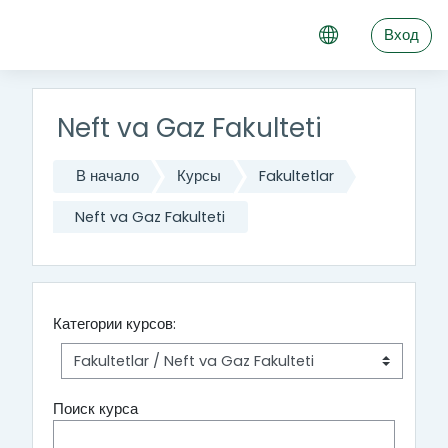
Перейти к основному содержанию
Вход
Neft va Gaz Fakulteti
В начало
Курсы
Fakultetlar
Neft va Gaz Fakulteti
Категории курсов:
Поиск курса