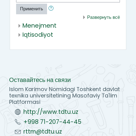
Применить
Развернуть всё
Menejment
Iqtisodiyot
Оставайтесь на связи
Islom Karimov Nomidagi Toshkent davlat
texnika universitetining Masofaviy Ta'lim
Platformasi
http://www.tdtu.uz
+998 71-207-44-45
rttm@tdtu.uz